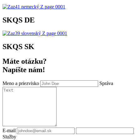
SKQS DE
SKQS SK
Máte otázku?
Napíšte nám!
Meno a priezvisko
Správa
E-mail
Služby