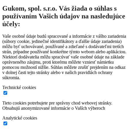
Gukom, spol. s.r.o. Vás žiada o súhlas s
používaním Vašich údajov na nasledujúce
účely:
Vaše osobné údaje budú spracované a informácie z vášho zariadenia
(súbory cookie, jedinečné identifikátory a ďalšie údaje zariadenia)
môžu byť uchovávané, používané a zdieľané s dodávateľmi tretích
strán, prípadne používané konkrétne týmto webom alebo aplikáciou.
Niektorí dodávatelia môžu spracúvať vaše osobné údaje na základe
oprávneného záujmu, proti ktorému môžete vzniesť námietku
pomocou možností nižšie. Súhlas môžete zrušiť prejdením na odkaz
v dolnej časti tejto stránky alebo v našich pravidlách ochrany
súkromia.
Technické cookies
Tieto cookies potrebujete pre správny chod webovej stránky.
Obsahujú anonymizované informácie o Vaších výberoch
Analytické cookies