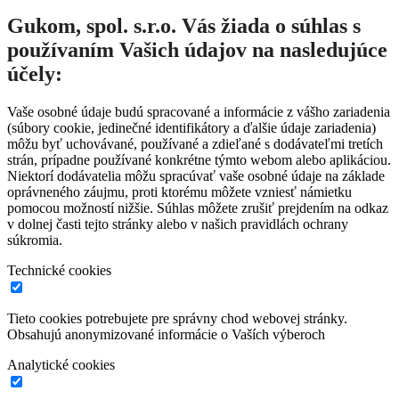
Gukom, spol. s.r.o. Vás žiada o súhlas s
používaním Vašich údajov na nasledujúce
účely:
Vaše osobné údaje budú spracované a informácie z vášho zariadenia
(súbory cookie, jedinečné identifikátory a ďalšie údaje zariadenia)
môžu byť uchovávané, používané a zdieľané s dodávateľmi tretích
strán, prípadne používané konkrétne týmto webom alebo aplikáciou.
Niektorí dodávatelia môžu spracúvať vaše osobné údaje na základe
oprávneného záujmu, proti ktorému môžete vzniesť námietku
pomocou možností nižšie. Súhlas môžete zrušiť prejdením na odkaz
v dolnej časti tejto stránky alebo v našich pravidlách ochrany
súkromia.
Technické cookies
Tieto cookies potrebujete pre správny chod webovej stránky.
Obsahujú anonymizované informácie o Vaších výberoch
Analytické cookies